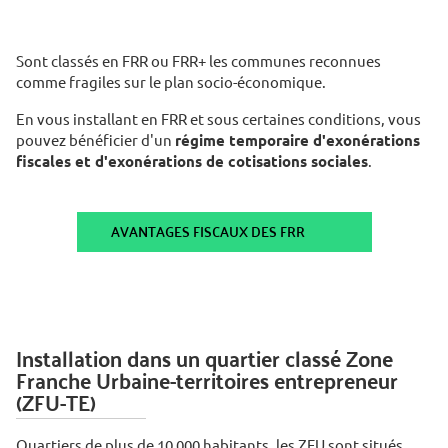
Sont classés en FRR ou FRR+ les communes reconnues
comme fragiles sur le plan socio-économique.
En vous installant en FRR et sous certaines conditions, vous
pouvez bénéficier d'un
régime temporaire d'exonérations
fiscales et d'exonérations de cotisations sociales
.
AVANTAGES FISCAUX DES FRR
Installation dans un quartier classé Zone
Franche Urbaine-territoires entrepreneur
(ZFU-TE)
Quartiers de plus de 10 000 habitants, les ZFU sont situés