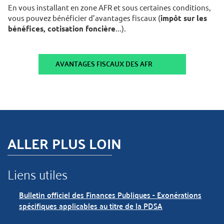
En vous installant en zone AFR et sous certaines conditions,
vous pouvez bénéficier d’avantages fiscaux (
impôt sur les
bénéfices, cotisation foncière
...).
AVANTAGES FISCAUX DES AFR
ALLER PLUS LOIN
Liens utiles
Bulletin officiel des Finances Publiques - Exonérations
spécifiques applicables au titre de la PDSA